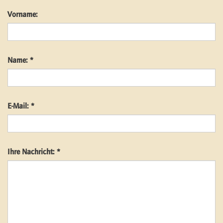
Vorname:
Name: *
E-Mail: *
Ihre Nachricht: *