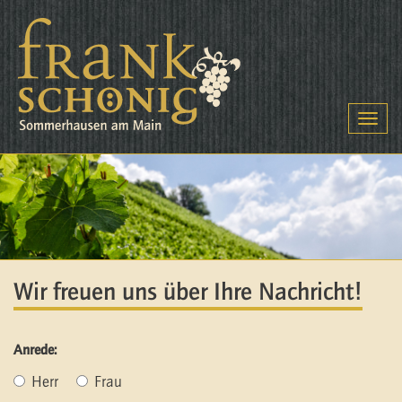
Togg
navig
Wir freuen uns über Ihre Nachricht!
Anrede:
Herr
Frau